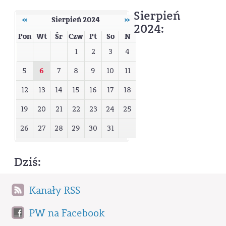
Sierpień
‹‹
Sierpień 2024
››
2024:
Pon
Wt
Śr
Czw
Pt
So
N
1
2
3
4
6
5
7
8
9
10
11
12
13
14
15
16
17
18
19
20
21
22
23
24
25
26
27
28
29
30
31
Dziś:
Kanały RSS
PW na Facebook