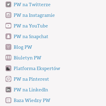
PW na Twitterze
PW na Instagramie
PW na YouTube
PW na Snapchat
Blog PW
Biuletyn PW
Platforma Ekspertów
PW na Pinterest
PW na LinkedIn
Baza Wiedzy PW