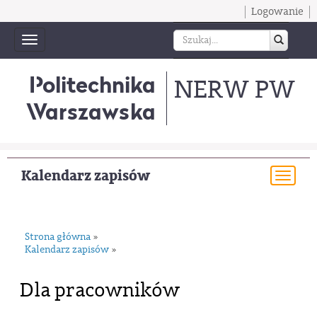
Logowanie
Toggle
navigation
Politechnika
NERW PW
Warszawska
Kalendarz zapisów
Togg
navi
Strona główna
»
Kalendarz zapisów
»
Dla pracowników