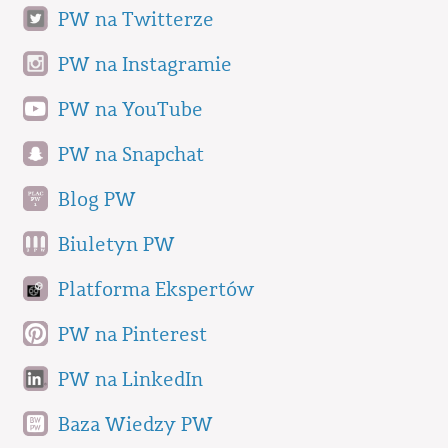
PW na Twitterze
PW na Instagramie
PW na YouTube
PW na Snapchat
Blog PW
Biuletyn PW
Platforma Ekspertów
PW na Pinterest
PW na LinkedIn
Baza Wiedzy PW