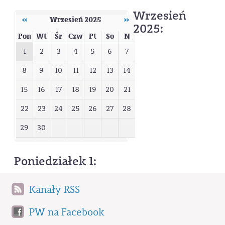
Wrzesień
‹‹
Wrzesień 2025
››
2025:
Pon
Wt
Śr
Czw
Pt
So
N
1
2
3
4
5
6
7
8
9
10
11
12
13
14
15
16
17
18
19
20
21
22
23
24
25
26
27
28
29
30
Poniedziałek 1:
Kanały RSS
PW na Facebook