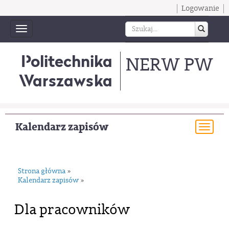
Logowanie
Toggle
navigation
Politechnika
NERW PW
Warszawska
Kalendarz zapisów
Togg
navi
Strona główna
»
Kalendarz zapisów
»
Dla pracowników