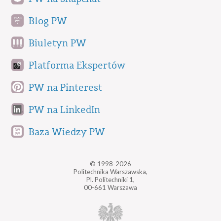
Blog PW
Biuletyn PW
Platforma Ekspertów
PW na Pinterest
PW na LinkedIn
Baza Wiedzy PW
© 1998-2026
Politechnika Warszawska,
Pl. Politechniki 1,
00-661 Warszawa