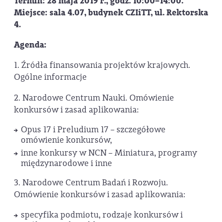
Termin:
28 maja 2019 r., godz. 10:00–14:00.
Miejsce:
sala 4.07, budynek CZIiTT, ul. Rektorska
4.
Agenda:
1. Źródła finansowania projektów krajowych.
Ogólne informacje
2. Narodowe Centrum Nauki. Omówienie
konkursów i zasad aplikowania:
Opus 17 i Preludium 17 – szczegółowe
omówienie konkursów,
inne konkursy w NCN – Miniatura, programy
międzynarodowe i inne
3. Narodowe Centrum Badań i Rozwoju.
Omówienie konkursów i zasad aplikowania:
specyfika podmiotu, rodzaje konkursów i