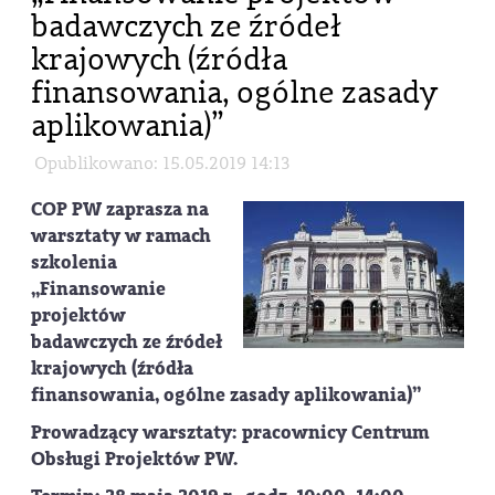
badawczych ze źródeł
krajowych (źródła
finansowania, ogólne zasady
aplikowania)”
Opublikowano: 15.05.2019 14:13
COP PW zaprasza na
warsztaty w ramach
szkolenia
„Finansowanie
projektów
badawczych ze źródeł
krajowych (źródła
finansowania, ogólne zasady aplikowania)”
Prowadzący warsztaty:
pracownicy Centrum
Obsługi Projektów PW.