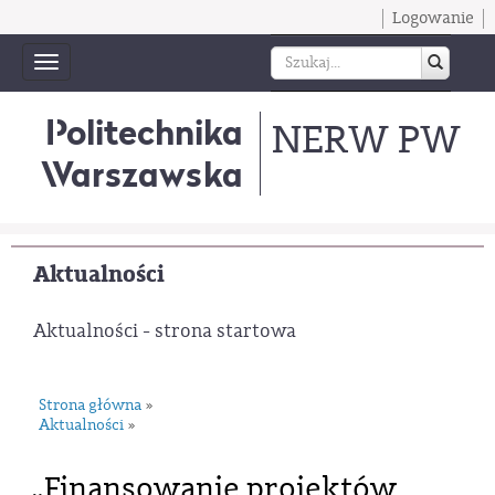
Logowanie
Toggle
navigation
Politechnika
NERW PW
Warszawska
Aktualności
Aktualności - strona startowa
Strona główna
»
Aktualności
»
„Finansowanie projektów