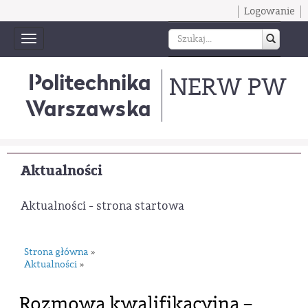
Logowanie
Toggle
navigation
Politechnika
NERW PW
Warszawska
Aktualności
Aktualności - strona startowa
Strona główna
»
Aktualności
»
Rozmowa kwalifikacyjna –