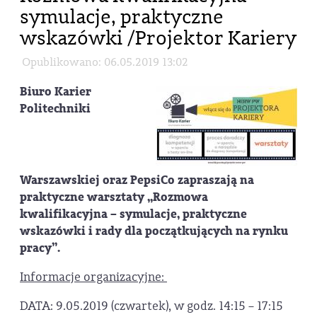
symulacje, praktyczne
wskazówki /Projektor Kariery
Opublikowano: 06.05.2019 13:02
Biuro Karier
Politechniki
Warszawskiej oraz PepsiCo zapraszają na
praktyczne warsztaty „Rozmowa
kwalifikacyjna – symulacje, praktyczne
wskazówki i rady dla początkujących na rynku
pracy”.
Informacje organizacyjne:
DATA: 9.05.2019 (czwartek), w godz. 14:15 – 17:15