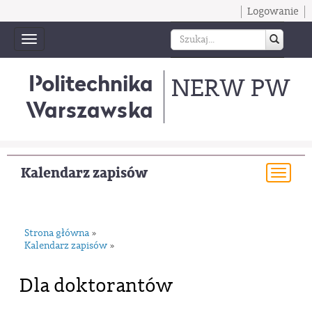
Logowanie
Toggle
navigation
Politechnika
NERW PW
Warszawska
Kalendarz zapisów
Togg
navi
Strona główna
»
Kalendarz zapisów
»
Dla doktorantów