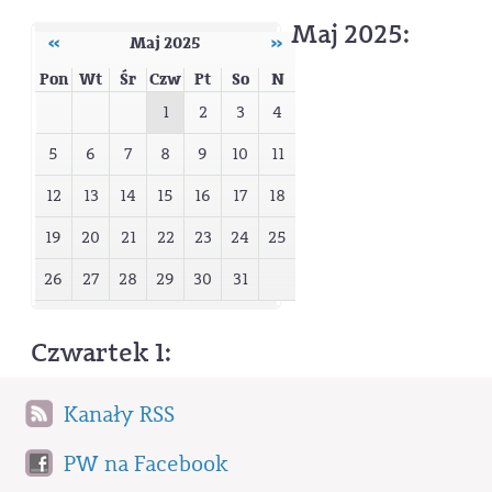
Maj 2025:
‹‹
Maj 2025
››
Pon
Wt
Śr
Czw
Pt
So
N
1
2
3
4
5
6
7
8
9
10
11
12
13
14
15
16
17
18
19
20
21
22
23
24
25
26
27
28
29
30
31
Czwartek 1:
Kanały RSS
PW na Facebook