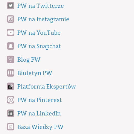
PW na Twitterze
PW na Instagramie
PW na YouTube
PW na Snapchat
Blog PW
Biuletyn PW
Platforma Ekspertów
PW na Pinterest
PW na LinkedIn
Baza Wiedzy PW