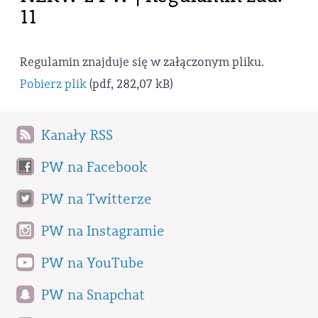
11
Regulamin znajduje się w załączonym pliku.
Pobierz plik
(pdf, 282,07 kB)
Kanały RSS
PW na Facebook
PW na Twitterze
PW na Instagramie
PW na YouTube
PW na Snapchat