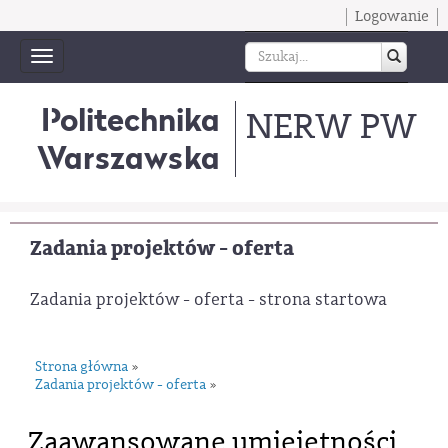
Logowanie
Toggle
navigation
Politechnika
NERW PW
Warszawska
Zadania projektów - oferta
Zadania projektów - oferta - strona startowa
Strona główna
»
Zadania projektów - oferta
»
Zaawansowane umiejętności