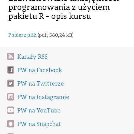
programowania z użyciem
pakietu R - opis kursu
Pobierz plik
(pdf, 560,24 kB)
Kanały RSS
PW na Facebook
PW na Twitterze
PW na Instagramie
PW na YouTube
PW na Snapchat