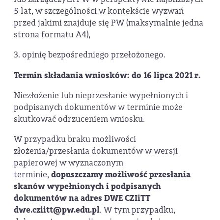
5 lat, w szczególności w kontekście wyzwań
przed jakimi znajduje się PW (maksymalnie jedna
strona formatu A4),
3. opinię bezpośredniego przełożonego.
Termin składania wniosków:
do
16 lipca 2021 r.
Niezłożenie lub nieprzesłanie wypełnionych i
podpisanych dokumentów w terminie może
skutkować odrzuceniem wniosku.
W przypadku braku możliwości
złożenia/przesłania dokumentów w wersji
papierowej w wyznaczonym
terminie,
dopuszczamy możliwość przesłania
skanów wypełnionych i podpisanych
dokumentów na adres DWE CZIiTT
dwe.cziitt@pw.edu.pl
. W tym przypadku,