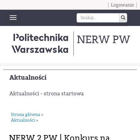
Logowanie
Toggle
navigation
Politechnika
NERW PW
Warszawska
Aktualności
Aktualności - strona startowa
Strona główna
»
Aktualności
»
NERW 2 PW | Konkurs na