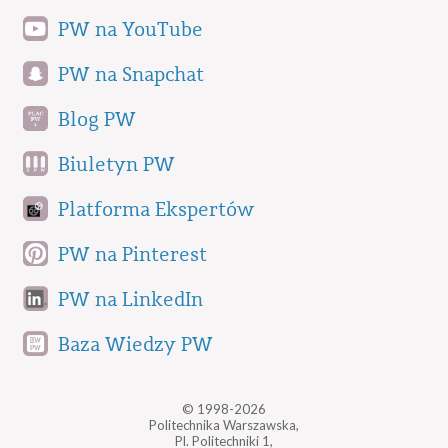
PW na YouTube
PW na Snapchat
Blog PW
Biuletyn PW
Platforma Ekspertów
PW na Pinterest
PW na LinkedIn
Baza Wiedzy PW
© 1998-2026
Politechnika Warszawska,
Pl. Politechniki 1,