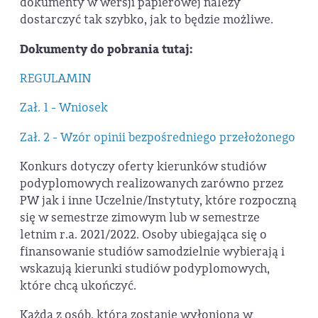
dokumenty w wersji papierowej należy
dostarczyć tak szybko, jak to będzie możliwe.
Dokumenty do pobrania tutaj:
REGULAMIN
Zał. 1 - Wniosek
Zał. 2 - Wzór opinii bezpośredniego przełożonego
Konkurs dotyczy oferty kierunków studiów
podyplomowych realizowanych zarówno przez
PW jak i inne Uczelnie/Instytuty, które rozpoczną
się w semestrze zimowym lub w semestrze
letnim r.a. 2021/2022. Osoby ubiegająca się o
finansowanie studiów samodzielnie wybierają i
wskazują kierunki studiów podyplomowych,
które chcą ukończyć.
Każda z osób, która zostanie wyłoniona w