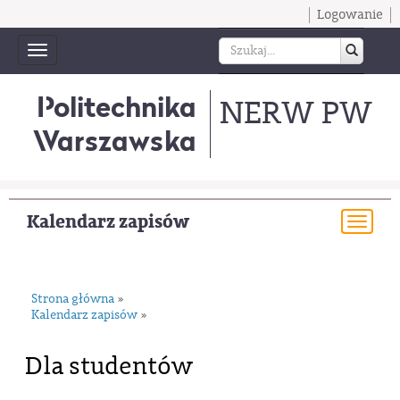
Logowanie
Toggle
navigation
Politechnika
NERW PW
Warszawska
Kalendarz zapisów
Togg
navi
Strona główna
»
Kalendarz zapisów
»
Dla studentów