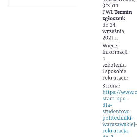
(CZIiTT
PW).
Termin
zgłoszeń:
do 24
września
2021 r.
Więcej
informacji
o
szkoleniu
i sposobie
rekrutacji:
Strona:
https://www.c
start-upu-
dla-
studentow-
politechniki-
warszawskiej
rekrutacja-