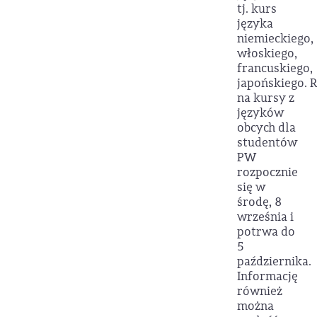
tj. kurs
języka
niemieckiego,
włoskiego,
francuskiego,
japońskiego. R
na kursy z
języków
obcych dla
studentów
PW
rozpocznie
się w
środę, 8
września i
potrwa do
5
października.
Informację
również
można