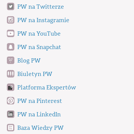
PW na Twitterze
PW na Instagramie
PW na YouTube
PW na Snapchat
Blog PW
Biuletyn PW
Platforma Ekspertów
PW na Pinterest
PW na LinkedIn
Baza Wiedzy PW