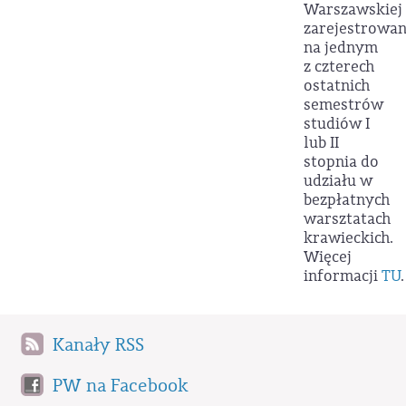
Warszawskiej
zarejestrowa
na jednym
z czterech
ostatnich
semestrów
studiów I
lub II
stopnia do
udziału w
bezpłatnych
warsztatach
krawieckich.
Więcej
informacji
TU
.
Kanały RSS
PW na Facebook