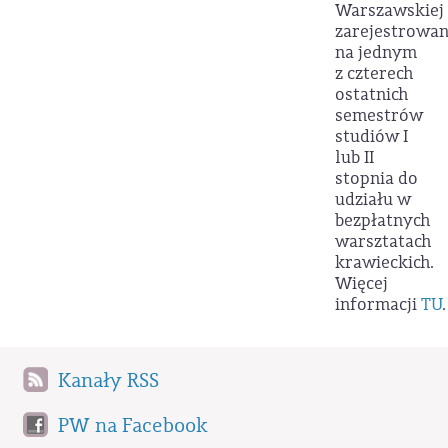
Warszawskiej
zarejestrowa
na jednym
z czterech
ostatnich
semestrów
studiów I
lub II
stopnia do
udziału w
bezpłatnych
warsztatach
krawieckich.
Więcej
informacji
TU
.
Kanały RSS
PW na Facebook