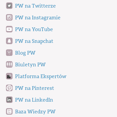
PW na Twitterze
PW na Instagramie
PW na YouTube
PW na Snapchat
Blog PW
Biuletyn PW
Platforma Ekspertów
PW na Pinterest
PW na LinkedIn
Baza Wiedzy PW