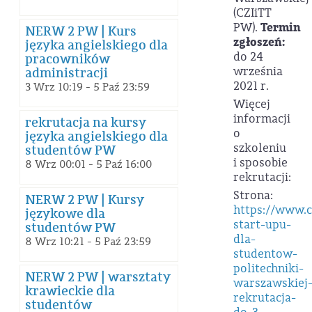
(CZIiTT
PW).
Termin
NERW 2 PW | Kurs
zgłoszeń:
języka angielskiego dla
do 24
pracowników
września
administracji
2021 r.
3 Wrz 10:19 - 5 Paź 23:59
Więcej
informacji
rekrutacja na kursy
o
języka angielskiego dla
szkoleniu
studentów PW
i sposobie
8 Wrz 00:01 - 5 Paź 16:00
rekrutacji:
Strona:
NERW 2 PW | Kursy
https://www.c
językowe dla
start-upu-
studentów PW
dla-
8 Wrz 10:21 - 5 Paź 23:59
studentow-
politechniki-
NERW 2 PW | warsztaty
warszawskiej
krawieckie dla
rekrutacja-
studentów