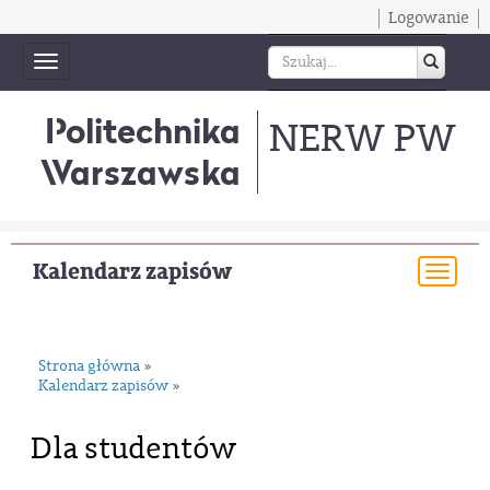
Logowanie
Toggle
navigation
Politechnika
NERW PW
Warszawska
Kalendarz zapisów
Togg
navi
Strona główna
»
Kalendarz zapisów
»
Dla studentów