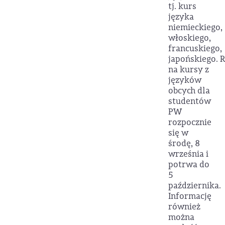
tj. kurs
języka
niemieckiego,
włoskiego,
francuskiego,
japońskiego. R
na kursy z
języków
obcych dla
studentów
PW
rozpocznie
się w
środę, 8
września i
potrwa do
5
października.
Informację
również
można