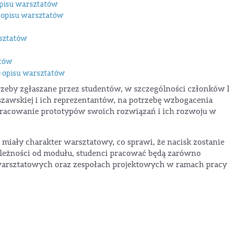
opisu warsztatów
 opisu warsztatów
rsztatów
atów
o opisu warsztatów
zeby zgłaszane przez studentów, w szczególności członków 
zawskiej i ich reprezentantów, na potrzebę wzbogacenia
pracowanie prototypów swoich rozwiązań i ich rozwoju w
 miały charakter warsztatowy, co sprawi, że nacisk zostanie
leżności od modułu, studenci pracować będą zarówno
ć warsztatowych oraz zespołach projektowych w ramach pracy